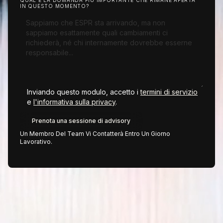
QUAL È LA DOMANDA PIÙ IMPORTANTE CHE RIMANE APERTA
IN QUESTO MOMENTO?
Inviando questo modulo, accetto i
termini di servizio
e
l'informativa sulla privacy
.
Un Membro Del Team Vi Contatterà Entro Un Giorno
Lavorativo.