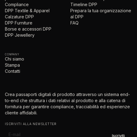
Compliance
Timeline DPP
DPP Textile & Apparel
Prepara la tua organizzazione
Calzature DPP
al DPP
DPP Furniture
FAQ
Borse e accessori DPP
DPP Jewellery
COMPANY
Chi siamo
Stampa
Contatti
Crea passaporti digitali di prodotto attraverso un sistema end-
to-end che struttura i dati relativi al prodotto e alla catena di
fornitura per garantire compliance, tracciabilità ed esperienze
cliente affidabili.
ISCRIVITI ALLA NEWSLETTER