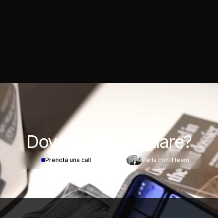
Dove
vorresti iniziare?
Prenota una call
Parla con il team