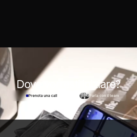
Dove
vorresti iniziare?
Prenota una call
Parla con il team