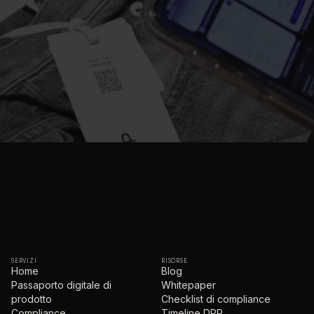
SERVIZI
RISORSE
Home
Blog
Passaporto digitale di
Whitepaper
prodotto
Checklist di compliance
Compliance
Timeline DPP