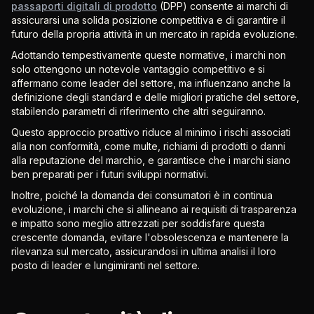
passaporti digitali di prodotto
(DPP) consente ai marchi di
assicurarsi una solida posizione competitiva e di garantire il
futuro della propria attività in un mercato in rapida evoluzione.
Adottando tempestivamente queste normative, i marchi non
solo ottengono un notevole vantaggio competitivo e si
affermano come leader del settore, ma influenzano anche la
definizione degli standard e delle migliori pratiche del settore,
stabilendo parametri di riferimento che altri seguiranno.
Questo approccio proattivo riduce al minimo i rischi associati
alla non conformità, come multe, richiami di prodotti o danni
alla reputazione del marchio, e garantisce che i marchi siano
ben preparati per i futuri sviluppi normativi.
Inoltre, poiché la domanda dei consumatori è in continua
evoluzione, i marchi che si allineano ai requisiti di trasparenza
e impatto sono meglio attrezzati per soddisfare questa
crescente domanda, evitare l'obsolescenza e mantenere la
rilevanza sul mercato, assicurandosi in ultima analisi il loro
posto di leader e lungimiranti nel settore.