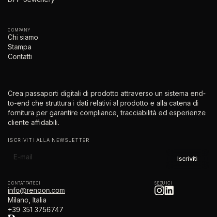
COMPANY
Chi siamo
Stampa
Contatti
Crea passaporti digitali di prodotto attraverso un sistema end-
to-end che struttura i dati relativi al prodotto e alla catena di
fornitura per garantire compliance, tracciabilità ed esperienze
cliente affidabili.
ISCRIVITI ALLA NEWSLETTER
CONTATTATECI
SEGUICI
info@renoon.com
Milano, Italia
+39 351 3756747