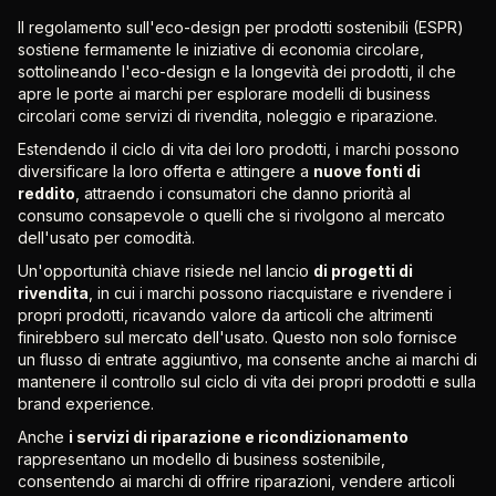
Il regolamento sull'eco-design per prodotti sostenibili (ESPR)
sostiene fermamente le iniziative di economia circolare,
sottolineando l'eco-design e la longevità dei prodotti, il che
apre le porte ai marchi per esplorare modelli di business
circolari come servizi di rivendita, noleggio e riparazione.
Estendendo il ciclo di vita dei loro prodotti, i marchi possono
diversificare la loro offerta e attingere a
nuove fonti di
reddito
, attraendo i consumatori che danno priorità al
consumo consapevole o quelli che si rivolgono al mercato
dell'usato per comodità.
Un'opportunità chiave risiede nel lancio
di progetti di
rivendita
, in cui i marchi possono riacquistare e rivendere i
propri prodotti, ricavando valore da articoli che altrimenti
finirebbero sul mercato dell'usato. Questo non solo fornisce
un flusso di entrate aggiuntivo, ma consente anche ai marchi di
mantenere il controllo sul ciclo di vita dei propri prodotti e sulla
brand experience.
Anche
i servizi di riparazione e ricondizionamento
rappresentano un modello di business sostenibile,
consentendo ai marchi di offrire riparazioni, vendere articoli