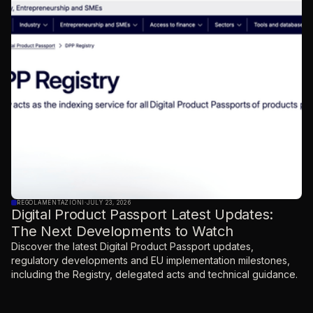
REGOLAMENTAZIONI
·
JULY 23, 2026
Digital Product Passport Latest Updates:
The Next Developments to Watch
Discover the latest Digital Product Passport updates,
regulatory developments and EU implementation milestones,
including the Registry, delegated acts and technical guidance.