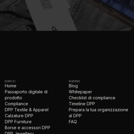
SERVIZI
RISORSE
Home
Blog
Passaporto digitale di
Whitepaper
prodotto
Checklist di compliance
Compliance
Timeline DPP
DPP Textile & Apparel
Prepara la tua organizzazione
Calzature DPP
al DPP
DPP Furniture
FAQ
Borse e accessori DPP
DPP Jewellery