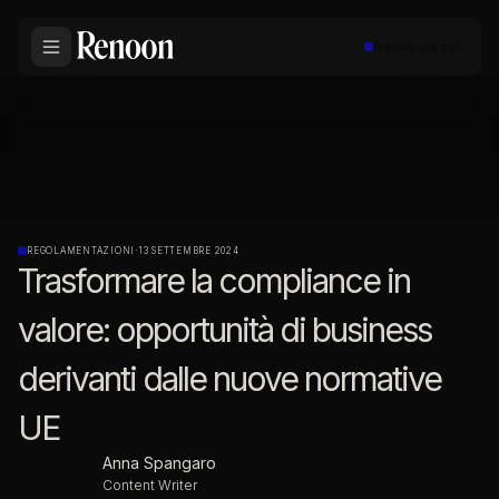
Prenota una call
REGOLAMENTAZIONI
·
13 SETTEMBRE 2024
Trasformare la compliance in
valore: opportunità di business
derivanti dalle nuove normative
UE
Anna Spangaro
Content Writer