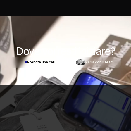
Dove
vorresti iniziare?
Prenota una call
Parla con il team