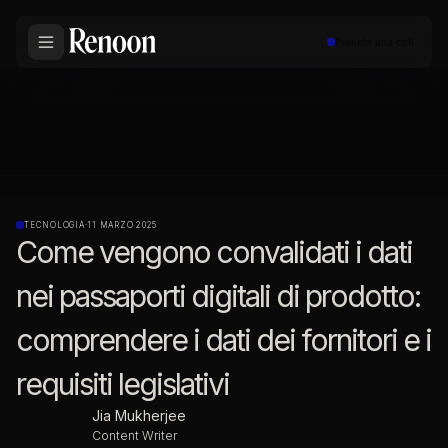
Prenota una call
TECNOLOGIA
·
11 MARZO 2025
Come vengono convalidati i dati
nei passaporti digitali di prodotto:
comprendere i dati dei fornitori e i
requisiti legislativi
Jia Mukherjee
Content Writer