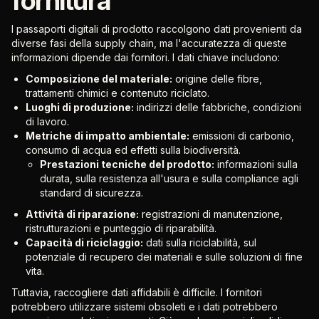
fornitura
I passaporti digitali di prodotto raccolgono dati provenienti da
diverse fasi della supply chain, ma l'accuratezza di queste
informazioni dipende dai fornitori. I dati chiave includono:
Composizione del materiale:
origine delle fibre,
trattamenti chimici e contenuto riciclato.
Luoghi di produzione:
indirizzi delle fabbriche, condizioni
di lavoro.
Metriche di impatto ambientale:
emissioni di carbonio,
consumo di acqua ed effetti sulla biodiversità.
Prestazioni tecniche del prodotto:
informazioni sulla
durata, sulla resistenza all'usura e sulla compliance agli
standard di sicurezza.
Attività di riparazione:
registrazioni di manutenzione,
ristrutturazioni e punteggio di riparabilità.
Capacità di riciclaggio:
dati sulla riciclabilità, sul
potenziale di recupero dei materiali e sulle soluzioni di fine
vita.
Tuttavia, raccogliere dati affidabili è difficile. I fornitori
potrebbero utilizzare sistemi obsoleti e i dati potrebbero