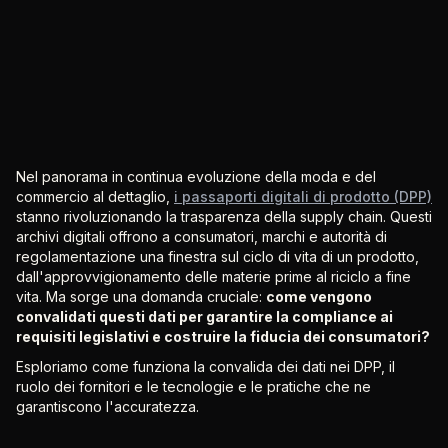
Nel panorama in continua evoluzione della moda e del
commercio al dettaglio,
i passaporti digitali di prodotto (DPP)
stanno rivoluzionando la trasparenza della supply chain. Questi
archivi digitali offrono a consumatori, marchi e autorità di
regolamentazione una finestra sul ciclo di vita di un prodotto,
dall'approvvigionamento delle materie prime al riciclo a fine
vita. Ma sorge una domanda cruciale:
come vengono
convalidati questi dati per garantire la compliance ai
requisiti legislativi e costruire la fiducia dei consumatori?
Esploriamo come funziona la convalida dei dati nei DPP, il
ruolo dei fornitori e le tecnologie e le pratiche che ne
garantiscono l'accuratezza.