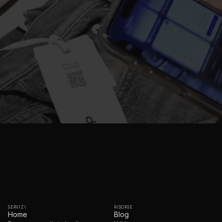
SERVIZI
RISORSE
Home
Blog