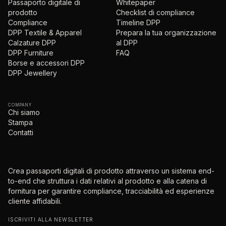
Passaporto digitale di
Whitepaper
prodotto
Checklist di compliance
Compliance
Timeline DPP
DPP Textile & Apparel
Prepara la tua organizzazione
Calzature DPP
al DPP
DPP Furniture
FAQ
Borse e accessori DPP
DPP Jewellery
COMPANY
Chi siamo
Stampa
Contatti
Crea passaporti digitali di prodotto attraverso un sistema end-
to-end che struttura i dati relativi al prodotto e alla catena di
fornitura per garantire compliance, tracciabilità ed esperienze
cliente affidabili.
ISCRIVITI ALLA NEWSLETTER