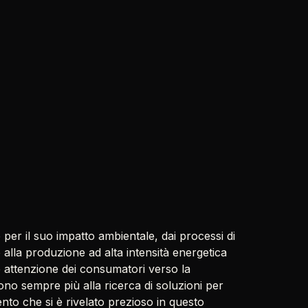
e per il suo impatto ambientale, dai processi di
 alla produzione ad alta intensità energetica
nte attenzione dei consumatori verso la
sono sempre più alla ricerca di soluzioni per
to che si è rivelato prezioso in questo