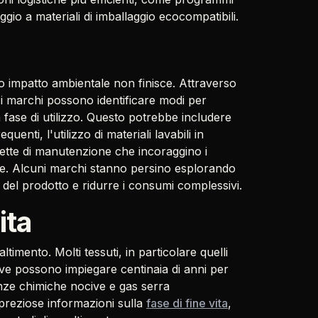
gio a materiali di imballaggio ecocompatibili.
o impatto ambientale non finisce. Attraverso
, i marchi possono identificare modi per
a fase di utilizzo. Questo potrebbe includere
enti, l'utilizzo di materiali lavabili in
hette di manutenzione che incoraggino i
che. Alcuni marchi stanno persino esplorando
 del prodotto e ridurre i consumi complessivi.
ita
altimento. Molti tessuti, in particolare quelli
 dove possono impiegare centinaia di anni per
anze chimiche nocive e gas serra
e preziose informazioni sulla
fase di fine vita
,