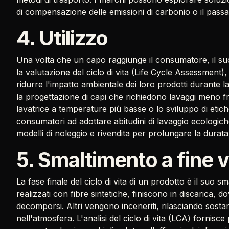
di compensazione delle emissioni di carbonio o il passag
4. Utilizzo
Una volta che un capo raggiunge il consumatore, il su
la valutazione del ciclo di vita (Life Cycle Assessment)
ridurre l'impatto ambientale dei loro prodotti durante l
la progettazione di capi che richiedono lavaggi meno frequ
lavatrice a temperature più basse o lo sviluppo di etic
consumatori ad adottare abitudini di lavaggio ecologi
modelli di noleggio e rivendita per prolungare la durata
5. Smaltimento a fine v
La fase finale del ciclo di vita di un prodotto è il suo sm
realizzati con fibre sintetiche, finiscono in discarica,
decomporsi. Altri vengono inceneriti, rilasciando sost
nell'atmosfera. L'analisi del ciclo di vita (LCA) fornisc