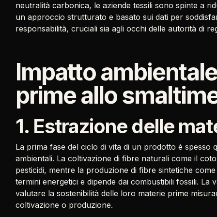
neutralità carbonica, le aziende tessili sono spinte a ri
un approccio strutturato e basato sui dati per soddisfa
responsabilità, cruciali sia agli occhi delle autorità d
Impatto ambientale
prime allo smaltim
1. Estrazione delle mat
La prima fase del ciclo di vita di un prodotto è spesso qu
ambientali. La coltivazione di fibre naturali come il cot
pesticidi, mentre la produzione di fibre sintetiche come
termini energetici e dipende dai combustibili fossili. La v
valutare la sostenibilità delle loro materie prime misuran
coltivazione o produzione.