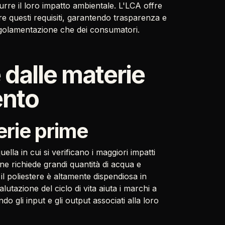
durre il loro impatto ambientale. L'LCA offre
re questi requisiti, garantendo trasparenza e
i regolamentazione che dei consumatori.
 dalle materie
ento
erie prime
ella in cui si verificano i maggiori impatti
one richiede grandi quantità di acqua e
 il poliestere è altamente dispendiosa in
alutazione del ciclo di vita aiuta i marchi a
do gli input e gli output associati alla loro