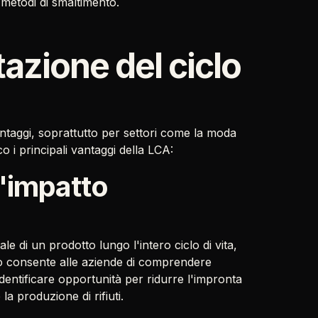
i metodi di smaltimento.
tazione del ciclo
antaggi, soprattutto per settori come la moda
cco i principali vantaggi della LCA:
l'impatto
le di un prodotto lungo l'intero ciclo di vita,
Ciò consente alle aziende di comprendere
identificare opportunità per ridurre l'impronta
la produzione di rifiuti.