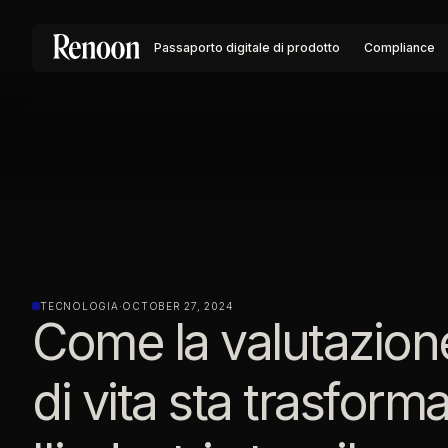
Passaporto digitale di prodotto
Compliance
TECNOLOGIA
·
OCTOBER 27, 2024
Come la valutazione
di vita sta trasfor