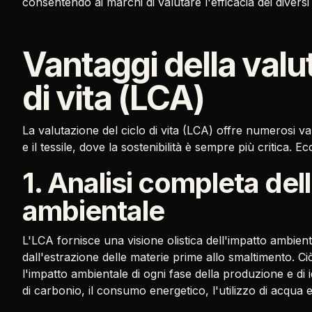
consentendo ai marchi di valutare l'efficacia dei divers
Vantaggi della valu
di vita (LCA)
La valutazione del ciclo di vita (LCA) offre numerosi v
e il tessile, dove la sostenibilità è sempre più critica. E
1. Analisi completa del
ambientale
L'LCA fornisce una visione olistica dell'impatto ambienta
dall'estrazione delle materie prime allo smaltimento. 
l'impatto ambientale di ogni fase della produzione e di 
di carbonio, il consumo energetico, l'utilizzo di acqua e 