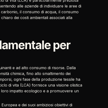
iclo di Vita (LCA) è particolarmente preziosa
sentendo alle aziende di individuare le aree di
i carbonio, il consumo di acqua, il consumo
chiaro dei costi ambientali associati alla
damentale per
quinanti e ad alto consumo di risorse. Dalla
ensità chimica, fino allo smaltimento dei
mporsi, ogni fase della produzione tessile ha
iclo di vita (LCA) fornisce una visione olistica
o il loro impatto ecologico e a promuovere un
uropea e dei suoi ambiziosi obiettivi di