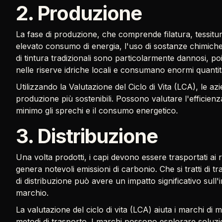
2. Produzione
La fase di produzione, che comprende filatura, tessitu
elevato consumo di energia, l'uso di sostanze chimiche
di tintura tradizionali sono particolarmente dannosi, p
nelle riserve idriche locali e consumano enormi quanti
Utilizzando la Valutazione del Ciclo di Vita (LCA), le az
produzione più sostenibili. Possono valutare l'efficien
minimo gli sprechi e il consumo energetico.
3. Distribuzione
Una volta prodotti, i capi devono essere trasportati ai
genera notevoli emissioni di carbonio. Che si tratti di t
di distribuzione può avere un impatto significativo sul
marchio.
La valutazione del ciclo di vita (LCA) aiuta i marchi di m
metodi di trasporto. I marchi possono esplorare soluzio