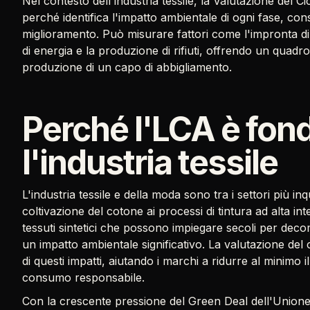
Nel contesto dell'industria tessile, la Valutazione del C
perché identifica l'impatto ambientale di ogni fase, con
miglioramento. Può misurare fattori come l'impronta d
di energia e la produzione di rifiuti, offrendo un quadro 
produzione di un capo di abbigliamento.
Perché l'LCA è fon
l'industria tessile
L'industria tessile e della moda sono tra i settori più in
coltivazione del cotone ai processi di tintura ad alta int
tessuti sintetici che possono impiegare secoli per deco
un impatto ambientale significativo. La valutazione del c
di questi impatti, aiutando i marchi a ridurre al minim
consumo responsabile.
Con la crescente pressione del Green Deal dell'Unione E