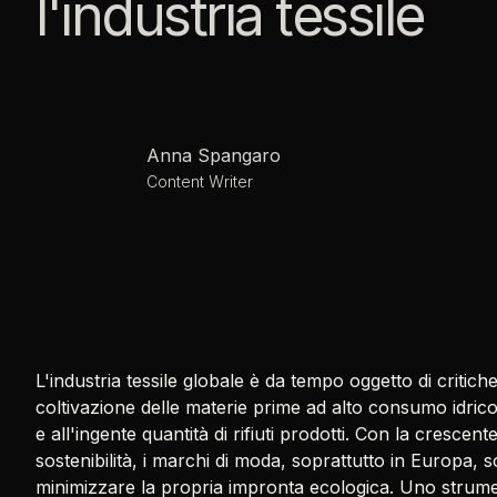
l'industria tessile
Anna Spangaro
Content Writer
L'industria tessile globale è da tempo oggetto di critich
coltivazione delle materie prime ad alto consumo idrico
e all'ingente quantità di rifiuti prodotti. Con la cresce
sostenibilità, i marchi di moda, soprattutto in Europa, 
minimizzare la propria impronta ecologica. Uno strumen