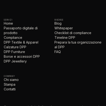
SERVIZI
RISORSE
Home
Blog
Passaporto digitale di
Whitepaper
prodotto
Checklist di compliance
Compliance
Timeline DPP
DPP Textile & Apparel
Prepara la tua organizzazione
Calzature DPP
al DPP
DPP Furniture
FAQ
Borse e accessori DPP
DPP Jewellery
COMPANY
Chi siamo
Stampa
Contatti