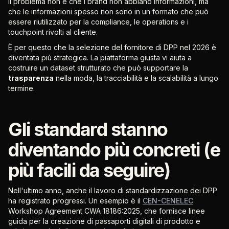
Il problema non è che i brand non abbiano informazioni, ma
che le informazioni spesso non sono in un formato che può
essere riutilizzato per la compliance, le operations e i
touchpoint rivolti al cliente.
È per questo che la selezione del fornitore di DPP nel 2026 è
diventata più strategica. La piattaforma giusta vi aiuta a
costruire un dataset strutturato che può supportare la
trasparenza
nella moda, la tracciabilità e la scalabilità a lungo
termine.
Gli standard stanno
diventando più concreti (e
più facili da seguire)
Nell'ultimo anno, anche il lavoro di standardizzazione dei DPP
ha registrato progressi. Un esempio è il
CEN-CENELEC
Workshop Agreement CWA 18186:2025, che fornisce linee
guida per la creazione di passaporti digitali di prodotto e