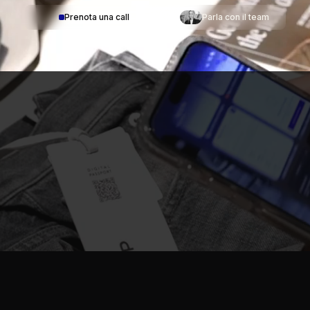
Prenota una call
Parla con il team