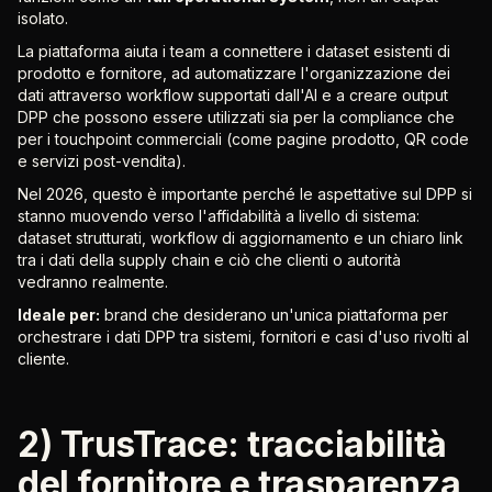
isolato.
La piattaforma aiuta i team a connettere i dataset esistenti di
prodotto e fornitore, ad automatizzare l'organizzazione dei
dati attraverso workflow supportati dall'AI e a creare output
DPP che possono essere utilizzati sia per la compliance che
per i touchpoint commerciali (come pagine prodotto, QR code
e servizi post-vendita).
Nel 2026, questo è importante perché le aspettative sul DPP si
stanno muovendo verso l'affidabilità a livello di sistema:
dataset strutturati, workflow di aggiornamento e un chiaro link
tra i dati della supply chain e ciò che clienti o autorità
vedranno realmente.
Ideale per:
brand che desiderano un'unica piattaforma per
orchestrare i dati DPP tra sistemi, fornitori e casi d'uso rivolti al
cliente.
2) TrusTrace: tracciabilità
del fornitore e trasparenza