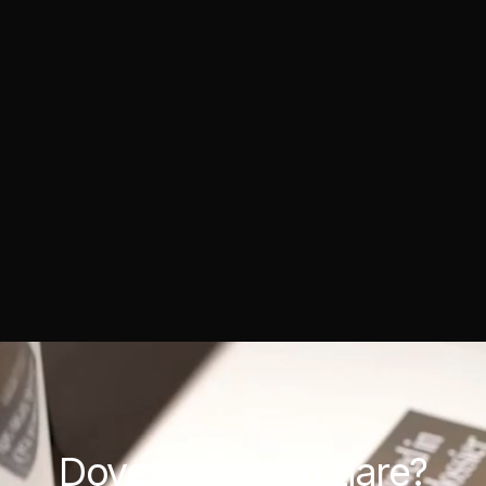
Dove
vorresti iniziare?