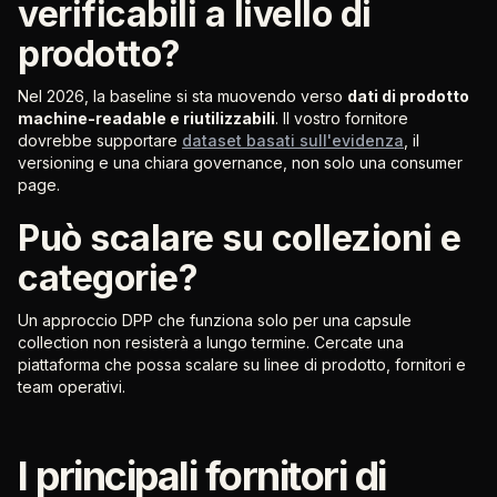
verificabili a livello di
prodotto?
Nel 2026, la baseline si sta muovendo verso
dati di prodotto
machine-readable e riutilizzabili
. Il vostro fornitore
dovrebbe supportare
dataset basati sull'evidenza
, il
versioning e una chiara governance, non solo una consumer
page.
Può scalare su collezioni e
categorie?
Un approccio DPP che funziona solo per una capsule
collection non resisterà a lungo termine. Cercate una
piattaforma che possa scalare su linee di prodotto, fornitori e
team operativi.
I principali fornitori di