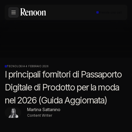
Prenota una call
TECNOLOGIA
·
4 FEBBRAIO 2026
I principali fornitori di Passaporto
Digitale di Prodotto per la moda
nel 2026 (Guida Aggiornata)
Martina Sattanino
Content Writer