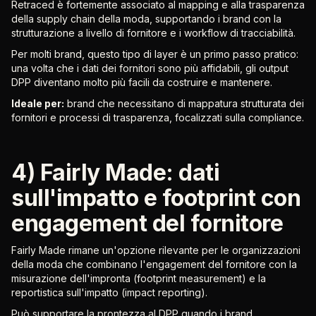
Retraced è fortemente associato al mapping e alla trasparenza
della supply chain della moda, supportando i brand con la
strutturazione a livello di fornitore e i workflow di tracciabilità.
Per molti brand, questo tipo di layer è un primo passo pratico:
una volta che i dati dei fornitori sono più affidabili, gli output
DPP diventano molto più facili da costruire e mantenere.
Ideale per:
brand che necessitano di mappatura strutturata dei
fornitori e processi di trasparenza, focalizzati sulla compliance.
4) Fairly Made: dati
sull'impatto e footprint con
engagement del fornitore
Fairly Made rimane un'opzione rilevante per le organizzazioni
della moda che combinano l'engagement del fornitore con la
misurazione dell'impronta (footprint measurement) e la
reportistica sull'impatto (impact reporting).
Può supportare la prontezza al DPP quando i brand