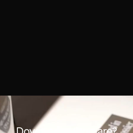
Dove
vorresti iniziare?