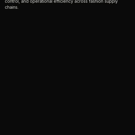
control, and operational efficiency across fashion supply
chains.