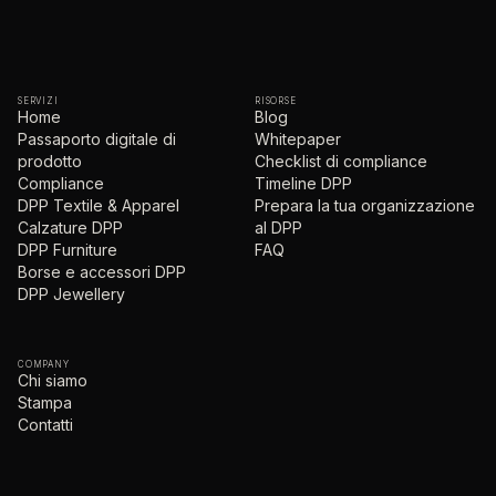
SERVIZI
RISORSE
Home
Blog
Passaporto digitale di
Whitepaper
prodotto
Checklist di compliance
Compliance
Timeline DPP
DPP Textile & Apparel
Prepara la tua organizzazione
Calzature DPP
al DPP
DPP Furniture
FAQ
Borse e accessori DPP
DPP Jewellery
COMPANY
Chi siamo
Stampa
Contatti