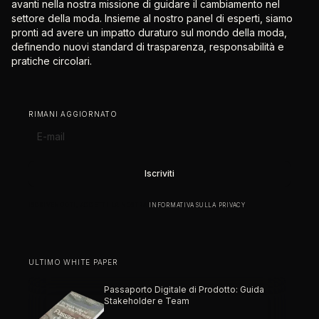
avanti nella nostra missione di guidare il cambiamento nel
settore della moda. Insieme al nostro panel di esperti, siamo
pronti ad avere un impatto duraturo sul mondo della moda,
definendo nuovi standard di trasparenza, responsabilità e
pratiche circolari.
RIMANI AGGIORNATO
ISCRIVENDOTI, ACCETTI LA NOSTRA
INFORMATIVA SULLA PRIVACY
.
ULTIMO WHITE PAPER
Passaporto Digitale di Prodotto: Guida
Stakeholder e Team