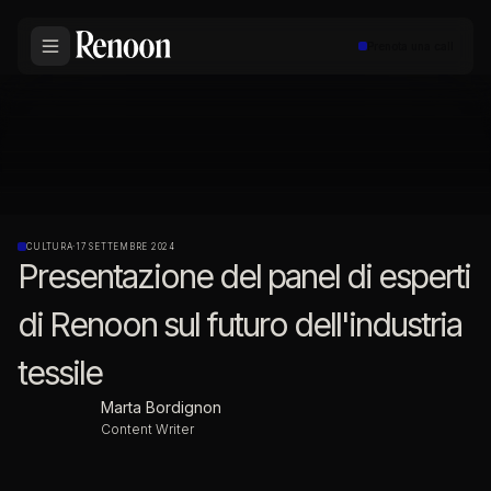
Prenota una call
CULTURA
·
17 SETTEMBRE 2024
Presentazione del panel di esperti
di Renoon sul futuro dell'industria
tessile
Marta Bordignon
Content Writer