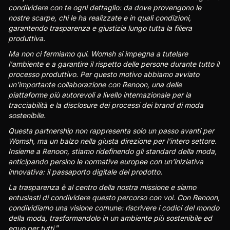
condividere con te ogni dettaglio: da dove provengono le
nostre scarpe, chi le ha realizzate e in quali condizioni,
garantendo trasparenza e giustizia lungo tutta la filiera
produttiva.
Ma non ci fermiamo qui. Womsh si impegna a tutelare
l'ambiente e a garantire il rispetto delle persone durante tutto il
processo produttivo.
Per questo motivo abbiamo avviato
un’importante collaborazione con Renoon, una delle
piattaforme più autorevoli a livello internazionale per la
tracciabilità e la disclosure dei processi dei brand di moda
sostenibile.
Questa partnership non rappresenta solo un passo avanti per
Womsh, ma un balzo nella giusta direzione per l'intero settore.
Insieme a Renoon, stiamo ridefinendo gli standard della moda,
anticipando persino le normative europee con un'iniziativa
innovativa: il passaporto digitale del prodotto.
La trasparenza è al centro della nostra missione e siamo
entusiasti di condividere questo percorso con voi. Con Renoon,
condividiamo una visione comune: riscrivere i codici del mondo
della moda, trasformandolo in un ambiente più sostenibile ed
equo per tutti.
”