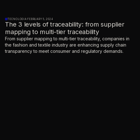
TECNOLOGIA
·
FEBRUARY 5, 2024
The 3 levels of traceability: from supplier
mapping to multi-tier traceability
From supplier mapping to multi-tier traceability, companies in
the fashion and textile industry are enhancing supply chain
transparency to meet consumer and regulatory demands.