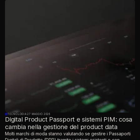
TECNOLOGIA
·
27 MAGGIO 2026
Digital Product Passport e sistemi PIM: cosa
cambia nella gestione del product data
Molti marchi di moda stanno valutando se gestire i Passaporti
Digitali di Prodotto (DPP) tramite i sistemi esistenti o con