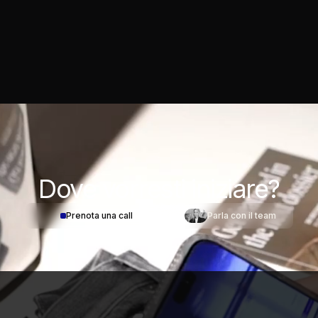
Dove
vorresti iniziare?
Prenota una call
Parla con il team