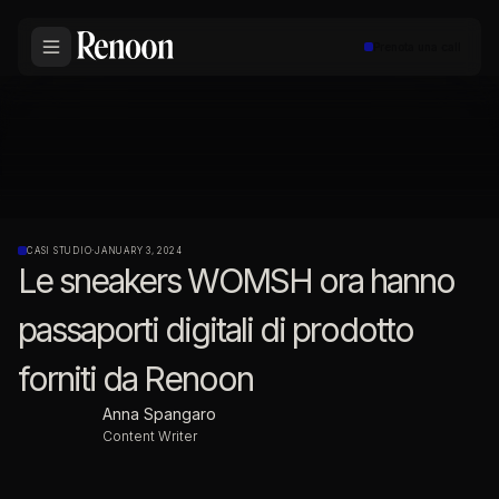
Prenota una call
CASI STUDIO
·
JANUARY 3, 2024
Le sneakers WOMSH ora hanno
passaporti digitali di prodotto
forniti da Renoon
Anna Spangaro
Content Writer