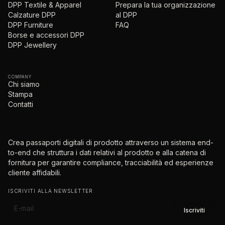
DPP Textile & Apparel
Prepara la tua organizzazione
Calzature DPP
al DPP
DPP Furniture
FAQ
Borse e accessori DPP
DPP Jewellery
COMPANY
Chi siamo
Stampa
Contatti
Crea passaporti digitali di prodotto attraverso un sistema end-
to-end che struttura i dati relativi al prodotto e alla catena di
fornitura per garantire compliance, tracciabilità ed esperienze
cliente affidabili.
ISCRIVITI ALLA NEWSLETTER