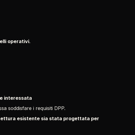
velli operativi
.
te interessata
a soddisfare i requisiti DPP.
tettura esistente sia stata progettata per