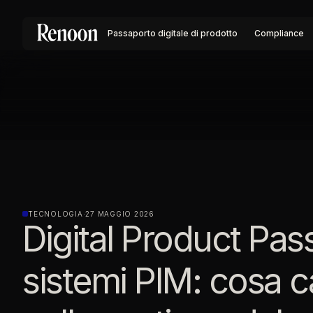
Passaporto digitale di prodotto
Compliance
TECNOLOGIA
·
27 MAGGIO 2026
Digital Product Pas
sistemi PIM: cosa 