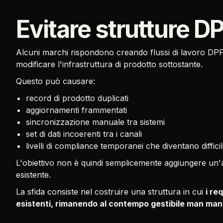
Evitare strutture 
Alcuni marchi rispondono creando flussi di lavoro DPP s
modificare l'infrastruttura di prodotto sottostante.
Questo può causare:
record di prodotto duplicati
aggiornamenti frammentati
sincronizzazione manuale tra sistemi
set di dati incoerenti tra i canali
livelli di compliance temporanei che diventano diffic
L'obiettivo non è quindi semplicemente aggiungere un'al
esistente.
La sfida consiste nel costruire una struttura in cui
i re
esistenti, rimanendo al contempo gestibile man man