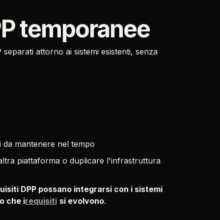
DPP temporanee
eparati attorno ai sistemi esistenti, senza
ili da mantenere nel tempo
tra piattaforma o duplicare l'infrastruttura
quisiti DPP possano integrarsi con i sistemi
o che i
requisiti
si evolvono
.