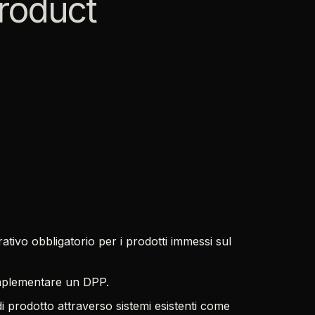
product
rativo obbligatorio per i prodotti immessi sul
implementare un DPP.
di prodotto attraverso sistemi esistenti come