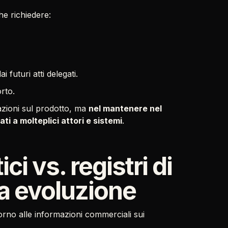
e richiedere:
i futuri atti delegati.
rto.
mazioni sul prodotto, ma
nel mantenere nel
ati a molteplici attori e sistemi
.
ci vs. registri di
ua evoluzione
torno alle informazioni commerciali sui