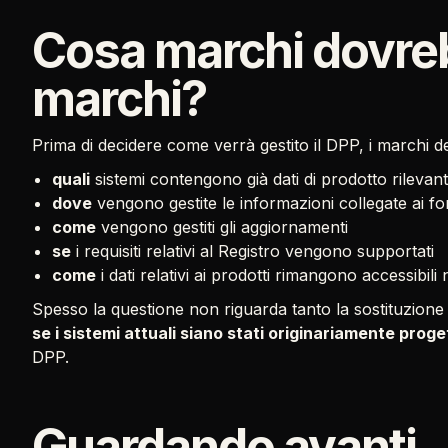
Cosa marchi dovreb
marchi?
Prima di decidere come verrà gestito il DPP, i marchi 
quali
sistemi contengono già dati di prodotto rilevant
dove
vengono gestite le informazioni collegate ai for
come
vengono gestiti gli aggiornamenti
se
i requisiti relativi al Registro vengono supportati
come
i dati relativi ai prodotti rimangono accessibili
Spesso la questione non riguarda tanto la sostituzione d
se i sistemi attuali siano stati originariamente proge
DPP.
Guardando avanti