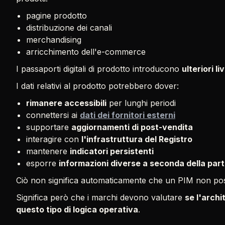
pagine prodotto
distribuzione dei canali
merchandising
arricchimento dell'e-commerce
I passaporti digitali di prodotto introducono
ulteriori li
I dati relativi al prodotto potrebbero dover:
rimanere accessibili
per lunghi periodi
connettersi ai
dati dei fornitori esterni
supportare
aggiornamenti di post-vendita
interagire con
l'infrastruttura del Registro
mantenere
indicatori persistenti
esporre
informazioni diverse a seconda della par
Ciò non significa automaticamente che un PIM non poss
Significa però che i marchi devono valutare
se l'archi
questo tipo di logica operativa
.