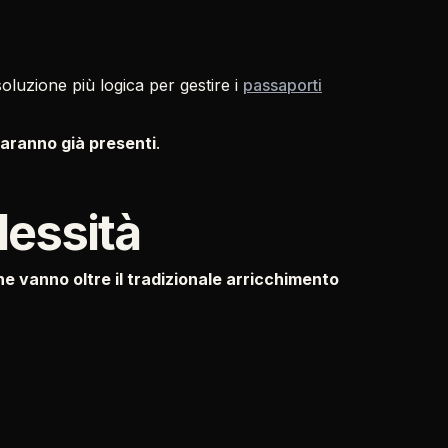
soluzione più logica per gestire i
passaporti
 saranno già presenti
.
lessità
che vanno oltre il tradizionale arricchimento