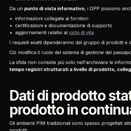
Da un
punto di vista informativo
, i DPP possono anch
informazioni collegate ai fornitori
certificazioni e documentazione di supporto
aggiornamenti relativi al
ciclo di vita
I requisiti esatti dipenderanno dal gruppo di prodotti e da
Ciò modifica il ruolo del sistema di gestione del passapo
La sfida non consiste più solo nell'archiviare le infor
tempo registri strutturati a livello di prodotto, colleg
Dati di prodotto stati
prodotto in contin
Gli ambienti PIM tradizionali sono spesso progettati at
prodotti: