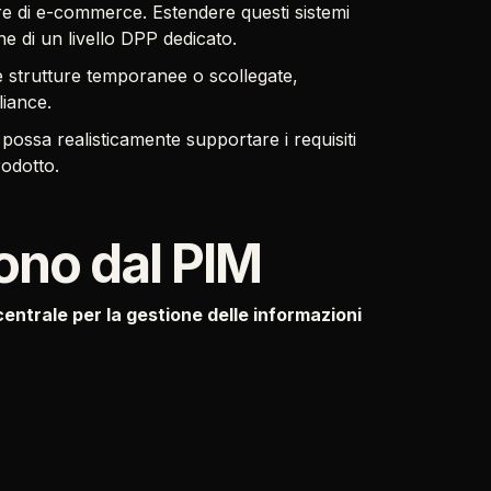
ure di e-commerce. Estendere questi sistemi
one di un livello DPP dedicato.
e strutture temporanee o scollegate,
liance.
e possa realisticamente supportare i requisiti
rodotto.
ono dal PIM
entrale per la gestione delle informazioni