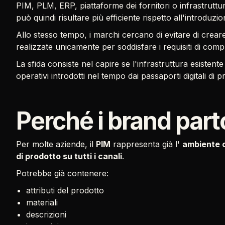
PIM, PLM, ERP, piattaforme dei fornitori o infrastrutt
può quindi risultare più efficiente rispetto all'introduzi
Allo stesso tempo, i marchi cercano di evitare di crear
realizzate unicamente per soddisfare i requisiti di comp
La sfida consiste nel capire se l'infrastruttura esistent
operativi introdotti nel tempo dai passaporti digitali di p
Perché i brand part
Per molte aziende, il
PIM
rappresenta già l'
ambiente c
di prodotto su tutti i canali
.
Potrebbe già contenere:
attributi del prodotto
materiali
descrizioni