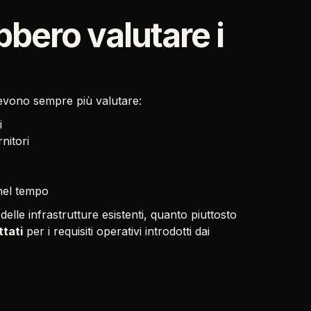
bero valutare i
devono sempre più valutare:
i
nitori
 nel tempo
elle infrastrutture esistenti, quanto piuttosto
ttati
per i requisiti operativi introdotti dai