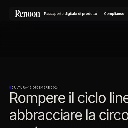
Passaporto digitale di prodotto
Compliance
CULTURA
·
12 DICEMBRE 2024
Rompere il ciclo lin
abbracciare la circol