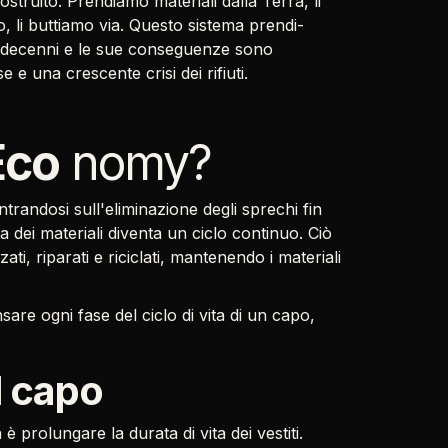
struito. Prendiamo materiali dalla Terra, li
, li buttiamo via. Questo sistema prendi-
r decenni e le sue conseguenze sono
 e una crescente crisi dei rifiuti.
Eco
nomy?
randosi sull'eliminazione degli sprechi fin
vita dei materiali diventa un ciclo continuo. Ciò
ati, riparati e riciclati, mantenendo i materiali
are ogni fase del ciclo di vita di un capo,
l capo
è prolungare la durata di vita dei vestiti.