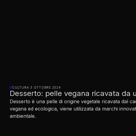
CULTURA
·
3 OTTOBRE 2024
Desserto: pelle vegana ricavata da 
Desserto è una pelle di origine vegetale ricavata dal c
vegana ed ecologica, viene utilizzata da marchi innovati
ambientale.