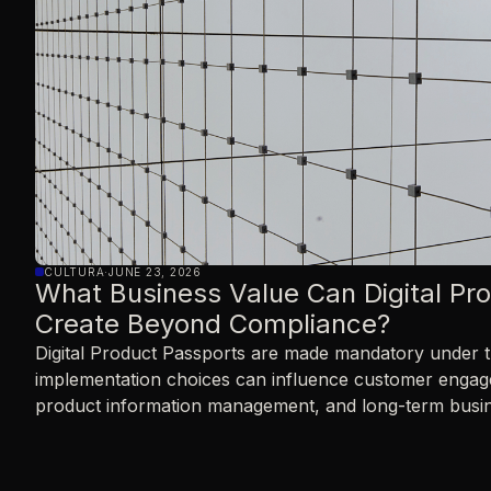
CULTURA
·
JUNE 23, 2026
What Business Value Can Digital Pr
Create Beyond Compliance?
Digital Product Passports are made mandatory under
implementation choices can influence customer engage
product information management, and long-term busin