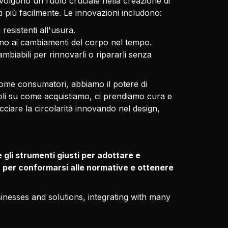
ti svolgono un ruolo cruciale nella creazione di
ti più facilmente. Le innovazioni includono:
 resistenti all'usura.
ano ai cambiamenti del corpo nel tempo.
ambiabili per rinnovarli o ripararli senza
 Come consumatori, abbiamo il potere di
li su come acquistiamo, ci prendiamo cura e
cciare la circolarità innovando nel design,
e gli strumenti giusti per adottare e
tà per conformarsi alle normative e ottenere
nesses and solutions, integrating with many