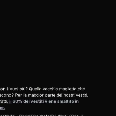
non li vuoi più? Quella vecchia maglietta che
iscono? Per la maggior parte dei nostri vestiti,
fatti,
il 60% dei vestiti viene smaltito in
ne.