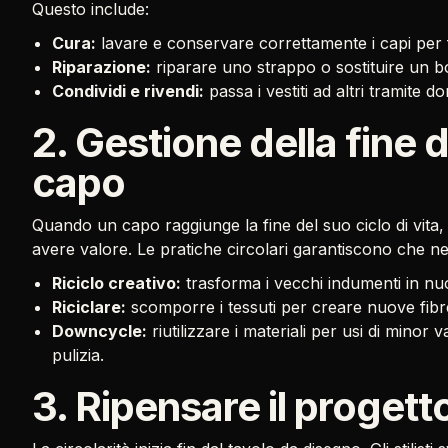
Questo include:
Cura:
lavare e conservare correttamente i capi per f
Riparazione:
riparare uno strappo o sostituire un bo
Condividi e rivendi:
passa i vestiti ad altri tramite
2. Gestione della fine de
capo
Quando un capo raggiunge la fine del suo ciclo di vita,
avere valore. Le pratiche circolari garantiscono che 
Riciclo creativo:
trasforma i vecchi indumenti in nuov
Riciclare:
scomporre i tessuti per creare nuove fibre
Downcycle:
riutilizzare i materiali per usi di minor 
pulizia.
3. Ripensare il progett