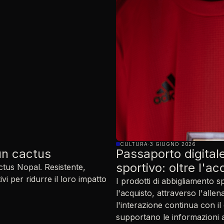
CULTURA
·
3 GIUGNO 2026
un cactus
Passaporto digital
sportivo: oltre l'ac
actus Nopal. Resistente,
vi per ridurre il loro impatto
I prodotti di abbigliamento 
l'acquisto, attraverso l'allen
l'interazione continua con il
supportano le informazioni a 