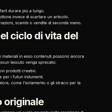
arli durare più a lungo.
ttone invece di scartare un articolo.
 donazioni, scambi o vendite di seconda mano.
l ciclo di vita del
 i materiali in esso contenuti possono ancora
nessun tessuto venga sprecato:
i prodotti creativi.
 per i futuri indumenti.
valore, come l'isolamento o gli stracci per la
o originale