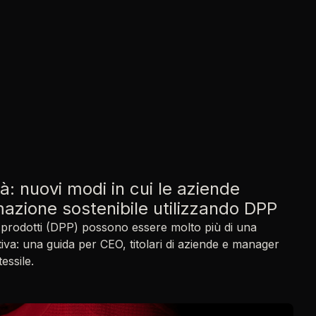
: nuovi modi in cui le aziende
mazione sostenibile utilizzando DPP
ei prodotti (DPP) possono essere molto più di una
va: una guida per CEO, titolari di aziende e manager
essile.