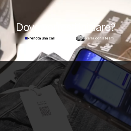
Dove
vorresti iniziare?
Prenota una call
Parla con il team