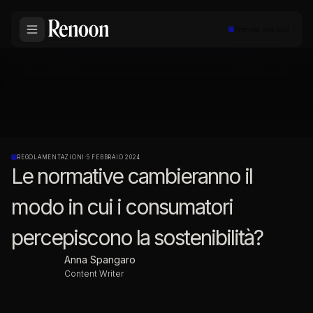
Prenota una call
REGOLAMENTAZIONI
·
5 FEBBRAIO 2024
Le normative cambieranno il
modo in cui i consumatori
percepiscono la sostenibilità?
Anna Spangaro
Content Writer