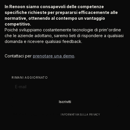
In Renoon siamo consapevoli delle competenze
specifiche richieste per prepararsi efficacemente alle
normative, ottenendo al contempo un vantaggio
competitivo.
Poiché sviluppiamo costantemente tecnologie di prim'ordine
che le aziende adottano, saremo lieti di rispondere a qualsiasi
domanda e ricevere qualsiasi feedback.
Contattaci per
prenotare una demo
.
RIMANI AGGIORNATO
ISCRIVENDOTI, ACCETTI LA NOSTRA
INFORMATIVA SULLA PRIVACY
.