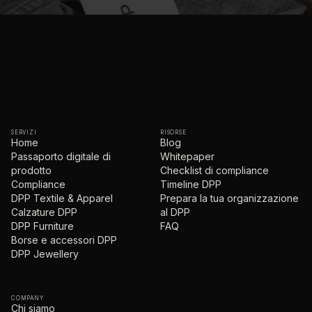
SERVIZI
RISORSE
Home
Blog
Passaporto digitale di
Whitepaper
prodotto
Checklist di compliance
Compliance
Timeline DPP
DPP Textile & Apparel
Prepara la tua organizzazione
Calzature DPP
al DPP
DPP Furniture
FAQ
Borse e accessori DPP
DPP Jewellery
COMPANY
Chi siamo