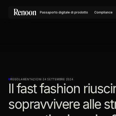
Passaporto digitale di prodotto
Compliance
REGOLAMENTAZIONI
·
24 SETTEMBRE 2024
Il fast fashion riusci
sopravvivere alle st