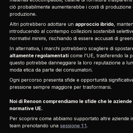
ciò probabilmente aumenterebbe i costi di produzione e r
produzione.
Altri potrebbero adottare un
approccio ibrido
, manten
introducendo al contempo collezioni sostenibili selettive
normativi minimi, rischiando di essere accusati di gree
In alternativa, i marchi potrebbero scegliere di spostar
altamente regolamentati
come l'UE, trasferendo la p
questo potrebbe danneggiare la loro reputazione a lu
moda etica da parte dei consumatori.
Ogni percorso presenta sfide e opportunità significativ
pressione sempre maggiore per trasformarsi.
Noi di Renoon comprendiamo le sfide che le aziende
normative UE.
Per scoprire come abbiamo supportato altre aziende in
team prenotando una
sessione 1:1
.