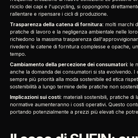
riciclo dei capi e l'upcycling, si oppongono direttamen
rallentare e ripensare i cicli di produzione.
Trasparenza della catena di fornitura
: molti marchi d
pratiche di lavoro e la negligenza ambientale nelle loro
richiedono la massima trasparenza dall'approvvigiona
rivedere le catene di fornitura complesse e opache, un
tempo.
Cambiamento della percezione dei consumatori
: le
anche la domanda dei consumatori si sta evolvendo. I
sempre più priorità alla moda sostenibile ed etica rispett
sostenibilità a lungo termine delle pratiche non sostenibi
Implicazioni sui costi
: materiali sostenibili, pratiche d
normative aumenteranno i costi operativi. Questo contr
portando potenzialmente a prezzi più elevati che potrebb