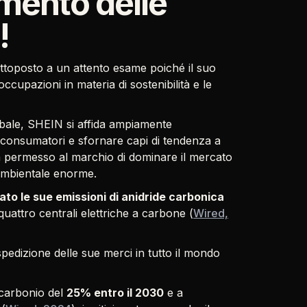
umento delle
!
ttoposto a un attento esame poiché il suo
ccupazioni in materia di sostenibilità e le
obale, SHEIN si affida ampiamente
ei consumatori e sfornare capi di tendenza a
a permesso al marchio di dominare il mercato
 ambientale enorme.
to le sue emissioni di anidride carbonica
 quattro centrali elettriche a carbone (
Wired,
pedizione delle sue merci in tutto il mondo
 carbonio del
25% entro il 2030
e a