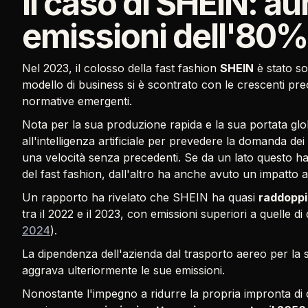
Il caso di SHEIN: a
emissioni dell'80%
Nel 2023, il colosso della fast fashion
SHEIN
è stato so
modello di business si è scontrato con le crescenti preo
normative emergenti.
Nota per la sua produzione rapida e la sua portata gl
all'intelligenza artificiale per prevedere la domanda d
una velocità senza precedenti. Se da un lato questo h
del fast fashion, dall'altro ha anche avuto un impatto
Un rapporto ha rivelato che SHEIN ha quasi
raddoppia
tra il 2022 e il 2023, con emissioni superiori a quelle di
2024
).
La dipendenza dell'azienda dal trasporto aereo per la s
aggrava ulteriormente le sue emissioni.
Nonostante l'impegno a ridurre la propria impronta di