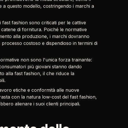
te a questo modello, costringendo i marchi a
i fast fashion sono criticati per le cattive
 catene di fornitura. Poiché le normative
mento alla produzione, i marchi dovranno
 processo costoso e dispendioso in termini di
 normative non sono l'unica forza trainante:
 consumatori più giovani stanno dando
o alla fast fashion, il che riduce la
li.
i lavoro etiche e conformità alle nuove
asta con la natura low-cost del fast fashion,
ero alienare i suoi clienti principali.