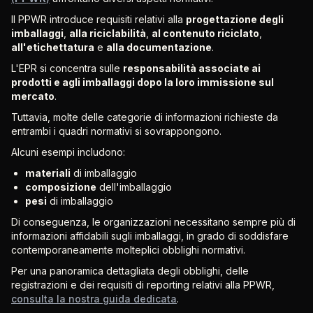
Il PPWR introduce requisiti relativi alla
progettazione degli
imballaggi
,
alla riciclabilità
,
al contenuto riciclato
,
all'etichettatura
e
alla documentazione
.
L'EPR si concentra sulle
responsabilità associate ai
prodotti e agli imballaggi dopo la loro immissione sul
mercato
.
Tuttavia, molte delle categorie di informazioni richieste da
entrambi i quadri normativi si sovrappongono.
Alcuni esempi includono:
materiali
di imballaggio
composizione
dell'imballaggio
pesi
di imballaggio
Di conseguenza, le organizzazioni necessitano sempre più di
informazioni affidabili sugli imballaggi, in grado di soddisfare
contemporaneamente molteplici obblighi normativi.
Per una panoramica dettagliata degli obblighi, delle
registrazioni e dei requisiti di reporting relativi alla PPWR,
consulta la nostra guida dedicata
.