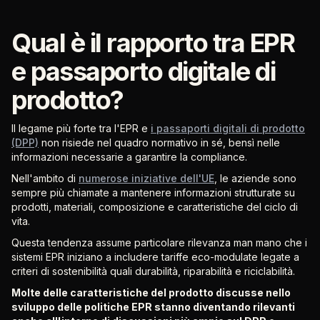
Qual è il rapporto tra EPR
e passaporto digitale di
prodotto?
Il legame più forte tra l'EPR e
i passaporti digitali di prodotto
(DPP)
non risiede nel quadro normativo in sé, bensì nelle
informazioni necessarie a garantire la compliance.
Nell'ambito di
numerose iniziative dell'UE
, le aziende sono
sempre più chiamate a mantenere informazioni strutturate su
prodotti, materiali, composizione e caratteristiche del ciclo di
vita.
Questa tendenza assume particolare rilevanza man mano che i
sistemi EPR iniziano a includere tariffe eco-modulate legate a
criteri di sostenibilità quali durabilità, riparabilità e riciclabilità.
Molte delle caratteristiche del prodotto discusse nello
sviluppo delle politiche EPR stanno diventando rilevanti