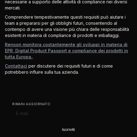
necessarie a supporto delle attività di compliance nei diversi
mercati.
Comprendere tempestivamente questi requisiti può aiutare i
team a prepararsi per gli obblighi futuri, consentendo al
contempo di avere una visione più chiara delle responsabilità
esistenti in materia di compliance di prodotti e imballaggi.
Renoon monitora costantemente gli sviluppi in materia di
EPR, Digital Product Passport e compliance dei prodotti in
tutta Europa.
.
Contattaci
per discutere dei requisiti futuri e di come
potrebbero influire sulla tua azienda.
RIMANI AGGIORNATO