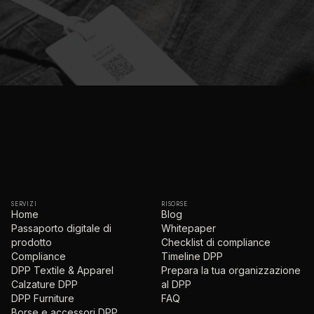
SERVIZI
RISORSE
Home
Blog
Passaporto digitale di
Whitepaper
prodotto
Checklist di compliance
Compliance
Timeline DPP
DPP Textile & Apparel
Prepara la tua organizzazione
Calzature DPP
al DPP
DPP Furniture
FAQ
Borse e accessori DPP