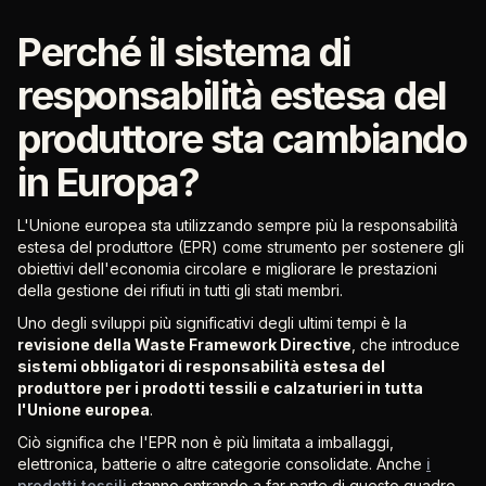
Perché il sistema di
responsabilità estesa del
produttore sta cambiando
in Europa?
L'Unione europea sta utilizzando sempre più la responsabilità
estesa del produttore (EPR) come strumento per sostenere gli
obiettivi dell'economia circolare e migliorare le prestazioni
della gestione dei rifiuti in tutti gli stati membri.
Uno degli sviluppi più significativi degli ultimi tempi è la
revisione della Waste Framework Directive
, che introduce
sistemi obbligatori di responsabilità estesa del
produttore per i prodotti tessili e calzaturieri in tutta
l'Unione europea
.
Ciò significa che l'EPR non è più limitata a imballaggi,
elettronica, batterie o altre categorie consolidate. Anche
i
prodotti tessili
stanno entrando a far parte di questo quadro.