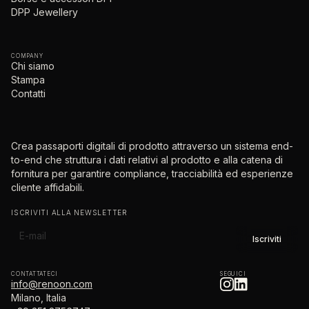
DPP Jewellery
COMPANY
Chi siamo
Stampa
Contatti
Crea passaporti digitali di prodotto attraverso un sistema end-
to-end che struttura i dati relativi al prodotto e alla catena di
fornitura per garantire compliance, tracciabilità ed esperienze
cliente affidabili.
ISCRIVITI ALLA NEWSLETTER
CONTATTATECI
SEGUICI
info@renoon.com
Milano, Italia