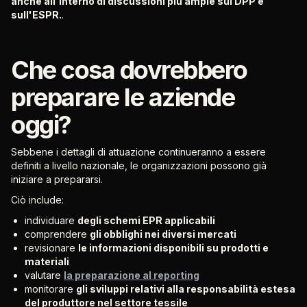
anche all'interno di discussioni più ampie sul DPP e
sull'ESPR.
.
Che cosa dovrebbero
preparare le aziende
oggi?
Sebbene i dettagli di attuazione continueranno a essere
definiti a livello nazionale, le organizzazioni possono già
iniziare a prepararsi.
Ciò include:
individuare
degli schemi EPR applicabili
comprendere
gli obblighi nei diversi mercati
revisionare
le informazioni disponibili su prodotti e
materiali
valutare
la preparazione al reporting
monitorare
gli sviluppi relativi alla responsabilità estesa
del produttore nel settore tessile