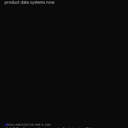
product data systems now.
REGOLAMENTAZIONI
·
MAY 8, 2026