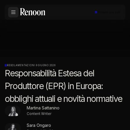
Prenota una call
REGOLAMENTAZIONI
·
9 GIUGNO 2026
Responsabilità Estesa del
Produttore (EPR) in Europa:
obblighi attuali e novità normative
Martina Sattanino
Content Writer
Sara Ongaro