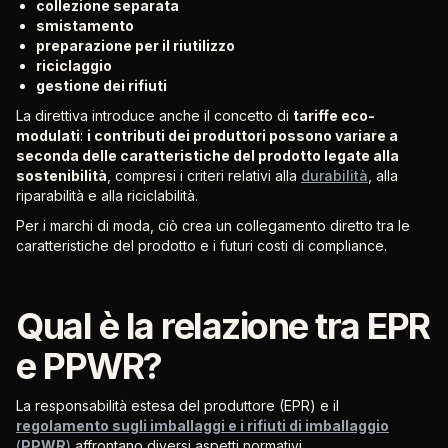
collezione separata
smistamento
preparazione per il riutilizzo
riciclaggio
gestione dei rifiuti
La direttiva introduce anche il concetto di
tariffe eco-
modulati
:
i contributi dei produttori possono variare a
seconda delle caratteristiche del prodotto legate alla
sostenibilità
, compresi i criteri relativi alla
durabilità
, alla
riparabilità e alla riciclabilità.
Per i marchi di moda, ciò crea un collegamento diretto tra le
caratteristiche del prodotto e i futuri costi di compliance.
Qual è la relazione tra EPR
e PPWR?
La responsabilità estesa del produttore (EPR) e il
regolamento sugli imballaggi e i rifiuti di imballaggio
(
PPWR
)
affrontano diversi aspetti normativi.