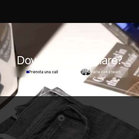
Dove
vorresti iniziare?
Prenota una call
Parla con il team