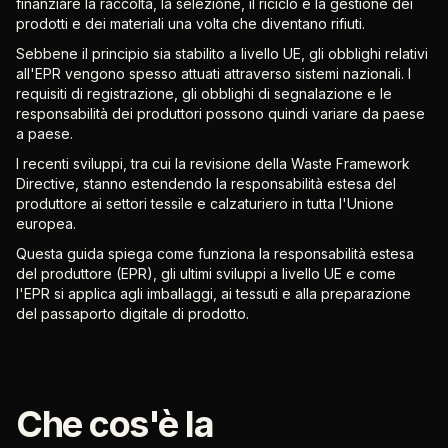
finanziare la raccolta, la selezione, il riciclo e la gestione dei
prodotti e dei materiali una volta che diventano rifiuti.
Sebbene il principio sia stabilito a livello UE, gli obblighi relativi
all'EPR vengono spesso attuati attraverso sistemi nazionali. I
requisiti di registrazione, gli obblighi di segnalazione e le
responsabilità dei produttori possono quindi variare da paese
a paese.
I recenti sviluppi, tra cui la revisione della Waste Framework
Directive, stanno estendendo la responsabilità estesa del
produttore ai settori tessile e calzaturiero in tutta l'Unione
europea.
Questa guida spiega come funziona la responsabilità estesa
del produttore (EPR), gli ultimi sviluppi a livello UE e come
l'EPR si applica agli imballaggi, ai tessuti e alla preparazione
del passaporto digitale di prodotto.
Che cos'è la