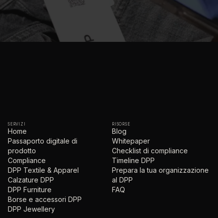
SERVIZI
RISORSE
Home
Blog
Passaporto digitale di
Whitepaper
prodotto
Checklist di compliance
Compliance
Timeline DPP
DPP Textile & Apparel
Prepara la tua organizzazione
Calzature DPP
al DPP
DPP Furniture
FAQ
Borse e accessori DPP
DPP Jewellery