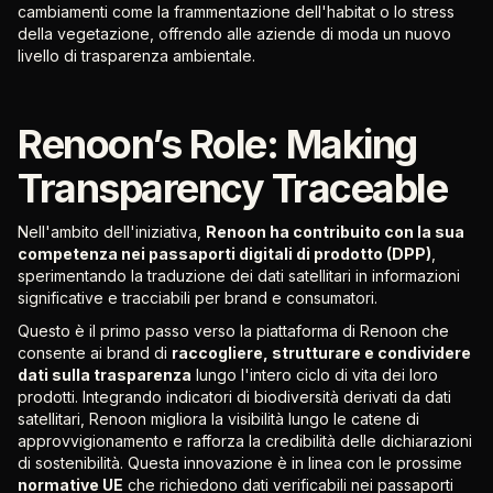
cambiamenti come la frammentazione dell'habitat o lo stress
della vegetazione, offrendo alle aziende di moda un nuovo
livello di trasparenza ambientale.
Renoon’s Role: Making
Transparency Traceable
Nell'ambito dell'iniziativa,
Renoon ha contribuito con la sua
competenza nei passaporti digitali di prodotto (DPP)
,
sperimentando la traduzione dei dati satellitari in informazioni
significative e tracciabili per brand e consumatori.
Questo è il primo passo verso la piattaforma di Renoon che
consente ai brand di
raccogliere, strutturare e condividere
dati sulla trasparenza
lungo l'intero ciclo di vita dei loro
prodotti. Integrando indicatori di biodiversità derivati da dati
satellitari, Renoon migliora la visibilità lungo le catene di
approvvigionamento e rafforza la credibilità delle dichiarazioni
di sostenibilità. Questa innovazione è in linea con le prossime
normative UE
che richiedono dati verificabili nei passaporti