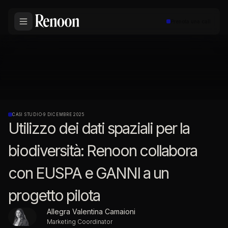
Prenota una call
CASI STUDIO
·
9 DICEMBRE 2025
Utilizzo dei dati spaziali per la
biodiversità: Renoon collabora
con EUSPA e GANNI a un
progetto pilota
Allegra Valentina Camaioni
Marketing Coordinator