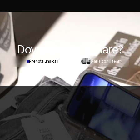
Dove
vorresti iniziare?
Prenota una call
Parla con il team