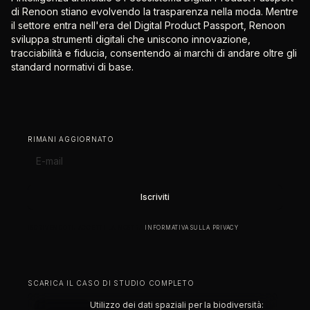
di Renoon stiano evolvendo la trasparenza nella moda. Mentre
il settore entra nell'era del Digital Product Passport, Renoon
sviluppa strumenti digitali che uniscono innovazione,
tracciabilità e fiducia, consentendo ai marchi di andare oltre gli
standard normativi di base.
RIMANI AGGIORNATO
ISCRIVENDOTI, ACCETTI LA NOSTRA
INFORMATIVA SULLA PRIVACY
.
SCARICA IL CASO DI STUDIO COMPLETO
Utilizzo dei dati spaziali per la biodiversità: