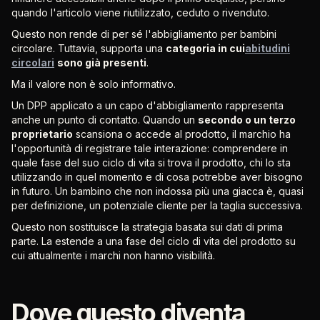
quando l'articolo viene riutilizzato, ceduto o rivenduto.
Questo non rende di per sé l'abbigliamento per bambini
circolare. Tuttavia, supporta una
categoria in cui
abitudini
circolari
sono già presenti
.
Ma il valore non è solo informativo.
Un DPP applicato a un capo d'abbigliamento rappresenta
anche un punto di contatto. Quando un
secondo o un terzo
proprietario
scansiona o accede al prodotto, il marchio ha
l'opportunità di registrare tale interazione: comprendere in
quale fase del suo ciclo di vita si trova il prodotto, chi lo sta
utilizzando in quel momento e di cosa potrebbe aver bisogno
in futuro. Un bambino che non indossa più una giacca è, quasi
per definizione, un potenziale cliente per la taglia successiva.
Questo non sostituisce la strategia basata sui dati di prima
parte. La estende a una fase del ciclo di vita del prodotto su
cui attualmente i marchi non hanno visibilità.
Dove questo diventa