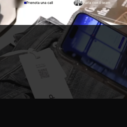
Prenota una call
Parla con il team