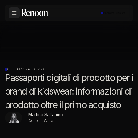
Prenota una call
CULTURA
·
20 MAGGIO 2026
Passaporti digitali di prodotto per i
brand di kidswear: informazioni di
prodotto oltre il primo acquisto
Martina Sattanino
Content Writer