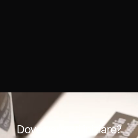
Dove
vorresti iniziare?