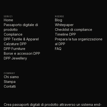
SERVIZI
RISORSE
Home
Blog
Passaporto digitale di
Whitepaper
prodotto
Checklist di compliance
Compliance
Timeline DPP
DPP Textile & Apparel
Prepara la tua organizzazione
Calzature DPP
al DPP
DPP Furniture
FAQ
Borse e accessori DPP
DPP Jewellery
COMPANY
Chi siamo
Stampa
Contatti
Crea passaporti digitali di prodotto attraverso un sistema end-