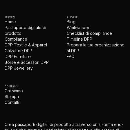
SERVIZI
RISORSE
Home
Blog
Passaporto digitale di
Whitepaper
prodotto
Checklist di compliance
Compliance
Timeline DPP
DPP Textile & Apparel
Prepara la tua organizzazione
Calzature DPP
al DPP
DPP Furniture
FAQ
Borse e accessori DPP
DPP Jewellery
COMPANY
Chi siamo
Stampa
Contatti
Crea passaporti digitali di prodotto attraverso un sistema end-