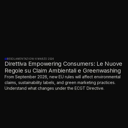
REGOLAMENTAZIONI
·
6 MARZO 2026
Direttiva Empowering Consumers: Le Nuove
Regole su Claim Ambientali e Greenwashing
From September 2026, new EU rules will affect environmental
claims, sustainability labels, and green marketing practices.
Understand what changes under the ECGT Directive.