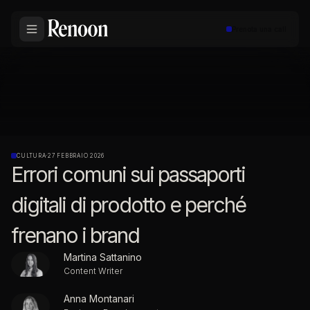
Prenota una call
CULTURA
·
27 FEBBRAIO 2026
Errori comuni sui passaporti
digitali di prodotto e perché
frenano i brand
Martina Sattanino
Content Writer
Anna Montanari