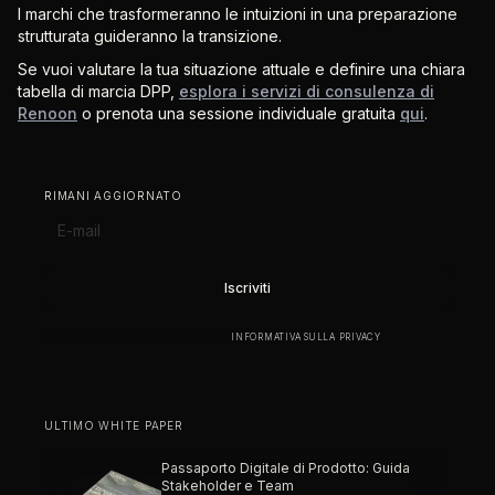
I marchi che trasformeranno le intuizioni in una preparazione
strutturata guideranno la transizione.
Se vuoi valutare la tua situazione attuale e definire una chiara
tabella di marcia DPP,
esplora i servizi di consulenza di
Renoon
o prenota una sessione individuale gratuita
qui
.
RIMANI AGGIORNATO
ISCRIVENDOTI, ACCETTI LA NOSTRA
INFORMATIVA SULLA PRIVACY
.
ULTIMO WHITE PAPER
Passaporto Digitale di Prodotto: Guida
Stakeholder e Team