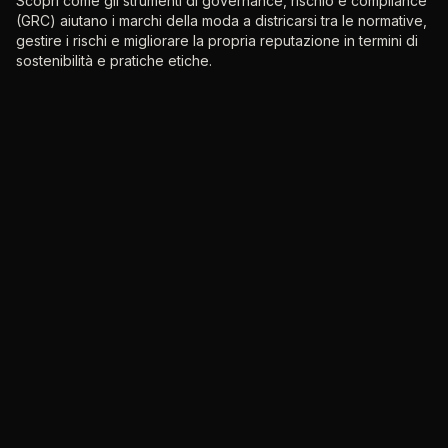
Scopri come gli strumenti di governance, rischio e compliance
(GRC) aiutano i marchi della moda a districarsi tra le normative,
gestire i rischi e migliorare la propria reputazione in termini di
sostenibilità e pratiche etiche.