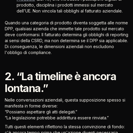
prodotto, disciplina i prodotti immessi sul mercato
dell'UE. Non vincola tali obblighi al fatturato aziendale.
Quando una categoria di prodotto diventa soggetta alle norme
DPP, qualsiasi azienda che immette tale prodotto sul mercato
deve conformarsi. Il fatturato determina gli obblighi di reporting
ai sensi della CSRD, ma non determina se il DPP sia applicabile.
Di conseguenza, le dimensioni aziendali non escludono
l'obbligo di compliance.
2. “La timeline è ancora
lontana.”
Nelle conversazioni aziendali, questa supposizione spesso si
manifesta in forme diverse:
“Possiamo aspettare gli atti delegati.”
“La legislazione potrebbe addirittura essere rinviata.”
Tutti questi elementi riflettono la stessa convinzione di fondo:
c'è ancora tempo prima che un'azione diventi necessaria.