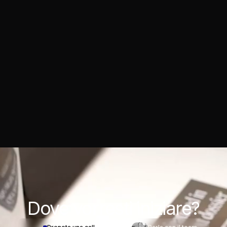
Dove
vorresti iniziare?