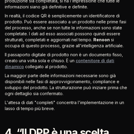
produzione sia completata, si ha l'impressione che tutte le
informazioni siano già definitive e definite.
In realtà, il codice QR è semplicemente un identificatore di
prodotto. Può essere associato a un prodotto nelle prime fasi
del processo, anche se non tutte le informazioni sono state
completate. I dati ad esso associati possono quindi essere
strutturati, completati e aggiornati nel tempo.
Renoon
si
occupa di questo processo, grazie all'intelligenza artificiale.
Il passaporto digitale di prodotto non è un documento fisso,
creato una volta sola e chiuso. È un
contenitore di dati
dinamico
collegato al prodotto.
La maggior parte delle informazioni necessarie sono già
disponibili nelle fasi di approvvigionamento, compliance e
sviluppo del prodotto. La strutturazione può iniziare prima che
ogni dettaglio sia confermato.
L'attesa di dati "completi" concentra l'implementazione in un
lasso di tempo più breve.
4. “Il DPP è una scelta