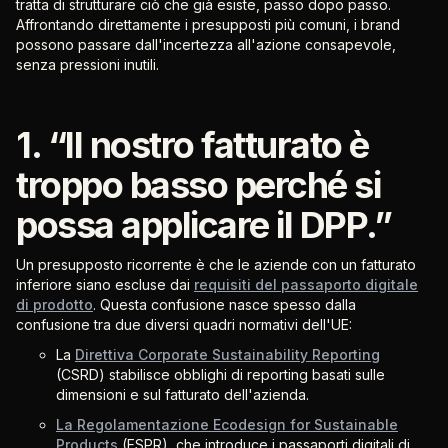
tratta di strutturare ciò che già esiste, passo dopo passo.
Affrontando direttamente i presupposti più comuni, i brand
possono passare dall'incertezza all'azione consapevole,
senza pressioni inutili.
1. “Il nostro fatturato è
troppo basso perché si
possa applicare il DPP.”
Un presupposto ricorrente è che le aziende con un fatturato
inferiore siano escluse dai
requisiti del passaporto digitale
di prodotto
. Questa confusione nasce spesso dalla
confusione tra due diversi quadri normativi dell'UE:
La
Direttiva Corporate Sustainability Reporting
(CSRD) stabilisce obblighi di reporting basati sulle
dimensioni e sul fatturato dell'azienda.
La Regolamentazione Ecodesign for Sustainable
Products
(ESPR), che introduce i passaporti digitali di