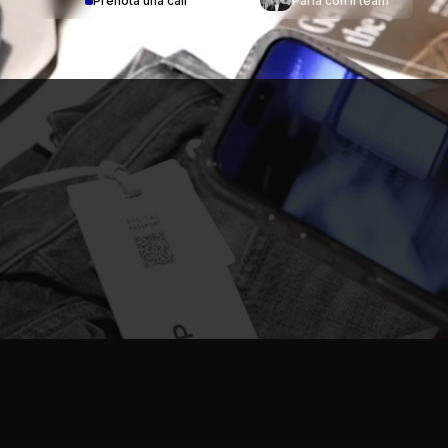
Prenota una call
Parla con il team