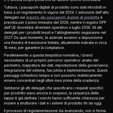
Tuttavia, i passaporti digitali di prodotto sono stati introdotti in
base a un regolamento in vigore dal 2024. L'adozione dell'atto
delegato sul
registro dei passaporti digitali di prodotto
è
prevista per il primo trimestre del 2026, mentre il registro DPP
dell'UE dovrebbe diventare operativo a luglio 2026. Gli atti
delegati per i prodotti tessili e l'abbigliamento seguiranno nel
2027. Da quel momento, le aziende avranno a disposizione
una finestra di transizione limitata, attualmente indicata in circa
18 mesi, per garantire la compliance.
Parallelamente a questa tempistica normativa, i brand
necessitano di un proprio percorso operativo: analisi del
perimetro, mappatura dei dati, impostazione della governance,
integrazione del sistema, fasi pilota e implementazione. Questi
passaggi richiedono tempo e non possono realisticamente
essere concentrati negli ultimi mesi prima della scadenza.
Sebbene gli atti delegati che specificano i requisiti specifici
per prodotto siano ancora in sospeso, la sequenza delle
tappe è già definita. I marchi hanno sufficiente chiarezza per
iniziare a strutturare i dati e i sistemi di prodotto fin da oggi.
Il processo di regolamentazione sta avanzando, non si ferma.