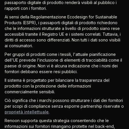
passaporto digitale di prodotto renderà visibili al pubblico i
rapporti con i fornitori.
Ai sensi della Regolamentazione Ecodesign for Sustainable
Products (ESPR), i passaporti digitali di prodotto richiedono
che le informazioni strutturate a livello di prodotto siano rese
accessibili tramite il Registro UE e i sistemi correlati. Tuttavia, i
diritti di accesso sono differenziati. Non tutti i dati sono visibili
ai consumatori.
Per gruppi di prodotti come i tessili, l'attuale pianificazione
dell'UE prevede l'inclusione di elementi di tracciabilità come il
paese di origine. Non vi è alcuna indicazione che i nomi dei
fornitori debbano essere resi pubblici.
Il sistema è progettato per bilanciare la trasparenza del
prodotto con la protezione delle informazioni
commercialmente sensibili.
Ciò significa che i marchi possono strutturare i dati dei fornitori
per scopi di compliance senza esporre partnership riservate o
proprietà intellettuale
.
Renoon supporta questa strategia consentendo che le
informazioni sui fornitori rimangano protette nel back-end,