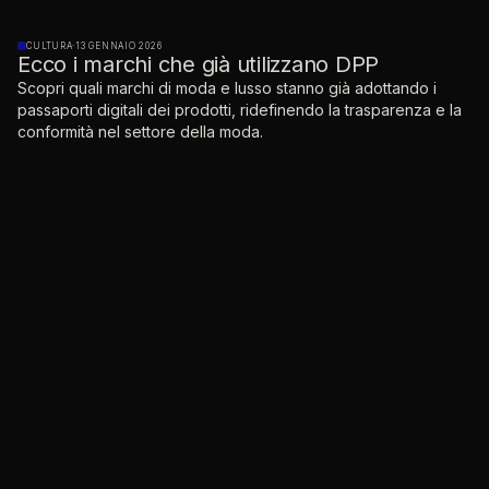
CULTURA
·
13 GENNAIO 2026
Ecco i marchi che già utilizzano DPP
Scopri quali marchi di moda e lusso stanno già adottando i
passaporti digitali dei prodotti, ridefinendo la trasparenza e la
conformità nel settore della moda.