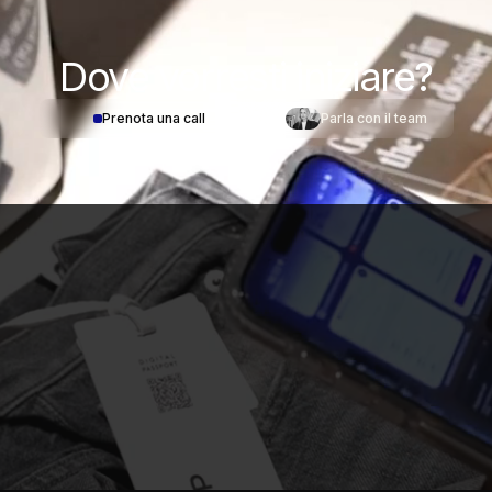
Dove
vorresti iniziare?
Prenota una call
Parla con il team