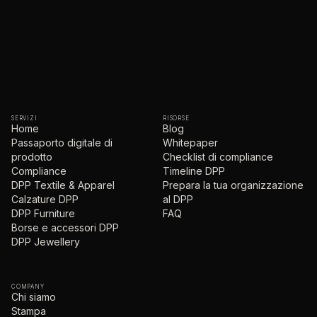
SERVIZI
RISORSE
Home
Blog
Passaporto digitale di
Whitepaper
prodotto
Checklist di compliance
Compliance
Timeline DPP
DPP Textile & Apparel
Prepara la tua organizzazione
Calzature DPP
al DPP
DPP Furniture
FAQ
Borse e accessori DPP
DPP Jewellery
COMPANY
Chi siamo
Stampa