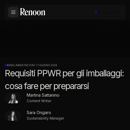
Prenota una call
REGOLAMENTAZIONI
·
11 GIUGNO 2026
Requisiti PPWR per gli imballaggi:
cosa fare per prepararsi
Martina Sattanino
Content Writer
Sara Ongaro
Sustainability Manager