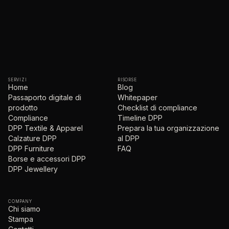
SERVIZI
RISORSE
Home
Blog
Passaporto digitale di
Whitepaper
prodotto
Checklist di compliance
Compliance
Timeline DPP
DPP Textile & Apparel
Prepara la tua organizzazione
Calzature DPP
al DPP
DPP Furniture
FAQ
Borse e accessori DPP
DPP Jewellery
COMPANY
Chi siamo
Stampa