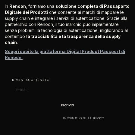
In
Renoon
, forniamo una
soluzione completa di Passaporto
Digitale dei Prodotti
che consente ai marchi di mappare le
supply chain e integrare i servizi di autenticazione. Grazie alla
partnership con Renoon, il tuo marchio può implementare
senza problemi la tecnologia di autenticazione, migliorando al
contempo
la tracciabilità e la trasparenza della supply
chain
.
Scopri subito la piattaforma Digital Product Passport di
Renoon.
RIMANI AGGIORNATO
ISCRIVENDOTI, ACCETTI LA NOSTRA
INFORMATIVA SULLA PRIVACY
.