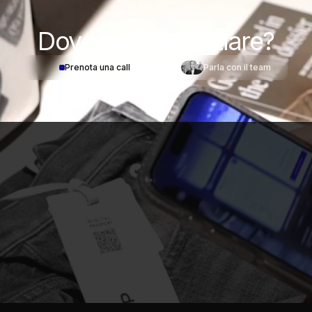
Dove
vorresti iniziare?
Prenota una call
Parla con il team