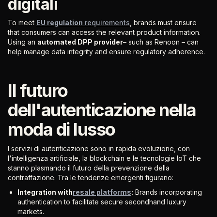
digitali
To meet
EU regulation
requirements
, brands must ensure
that consumers can access the relevant product information.
Using an
automated DPP provider
– such as Renoon – can
help manage data integrity and ensure regulatory adherence.
Il futuro
dell'autenticazione nella
moda di lusso
I servizi di autenticazione sono in rapida evoluzione, con
l'intelligenza artificiale, la blockchain e le tecnologie IoT che
stanno plasmando il futuro della prevenzione della
contraffazione. Tra le tendenze emergenti figurano:
Integration with
resale platforms
:
Brands incorporating
authentication to facilitate secure secondhand luxury
markets.