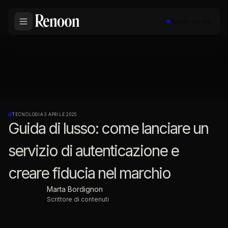
Prenota una call
TECNOLOGIA
·
3 APRILE 2025
Guida di lusso: come lanciare un
servizio di autenticazione e
creare fiducia nel marchio
Marta Bordignon
Scrittore di contenuti