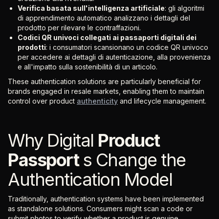
Verifica basata sull'intelligenza artificiale
: gli algoritmi
di apprendimento automatico analizzano i dettagli del
prodotto per rilevare le contraffazioni.
Codici QR univoci collegati ai passaporti digitali dei
prodotti
: i consumatori scansionano un codice QR univoco
per accedere ai dettagli di autenticazione, alla provenienza
e all'impatto sulla sostenibilità di un articolo.
These authentication solutions are particularly beneficial for
brands engaged in resale markets, enabling them to maintain
control over product
authenticity
and lifecycle management.
Why Digital
Product
Passport
s Change the
Authentication Model
Traditionally, authentication systems have been implemented
as standalone solutions. Consumers might scan a code or
submit photos to verify whether a product is genuine.