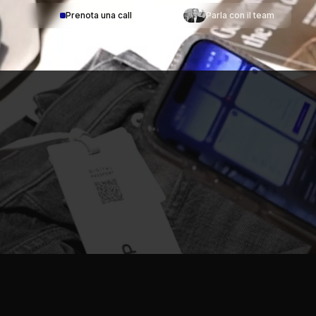
Prenota una call
Parla con il team