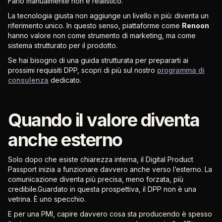
Farlo manualmente non è realistico.
La tecnologia giusta non aggiunge un livello in più: diventa un
riferimento unico. In questo senso, piattaforme come
Renoon
hanno valore non come strumento di marketing, ma come
sistema strutturato per il prodotto.
Se hai bisogno di una guida strutturata per prepararti ai
prossimi requisiti DPP, scopri di più sul nostro
programma di
consulenza
dedicato.
Quando il valore diventa
anche esterno
Solo dopo che esiste chiarezza interna, il Digital Product
Passport inizia a funzionare davvero anche verso l’esterno. La
comunicazione diventa più precisa, meno forzata, più
credibile.Guardato in questa prospettiva, il DPP non è una
vetrina. È uno specchio.
E per una PMI, capire davvero cosa sta producendo è spesso