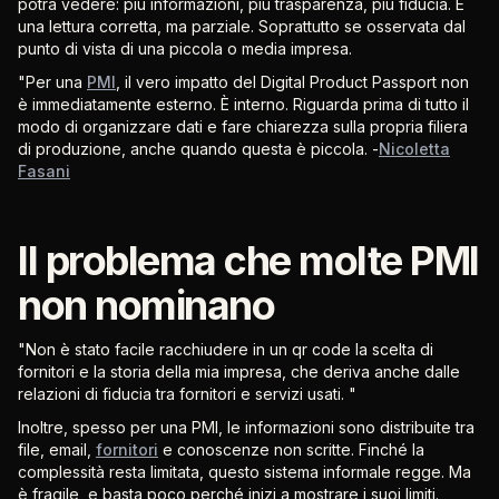
potrà vedere: più informazioni, più trasparenza, più fiducia. È
una lettura corretta, ma parziale. Soprattutto se osservata dal
punto di vista di una piccola o media impresa.
"Per una
PMI
, il vero impatto del Digital Product Passport non
è immediatamente esterno. È interno. Riguarda prima di tutto il
modo di organizzare dati e fare chiarezza sulla propria filiera
di produzione, anche quando questa è piccola.
-
Nicoletta
Fasani
Il problema che molte PMI
non nominano
"Non è stato facile racchiudere in un qr code la scelta di
fornitori e la storia della mia impresa, che deriva anche dalle
relazioni di fiducia tra fornitori e servizi usati. "
Inoltre, spesso per una PMI, le informazioni sono distribuite tra
file, email,
fornitori
e conoscenze non scritte. Finché la
complessità resta limitata, questo sistema informale regge. Ma
è fragile, e basta poco perché inizi a mostrare i suoi limiti.