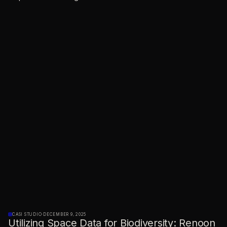
CASI STUDIO
·
DECEMBER 9, 2025
Utilizing Space Data for Biodiversity: Renoon