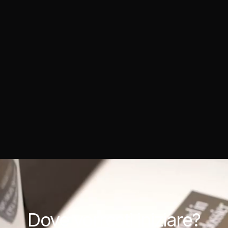
Dove
vorresti iniziare?