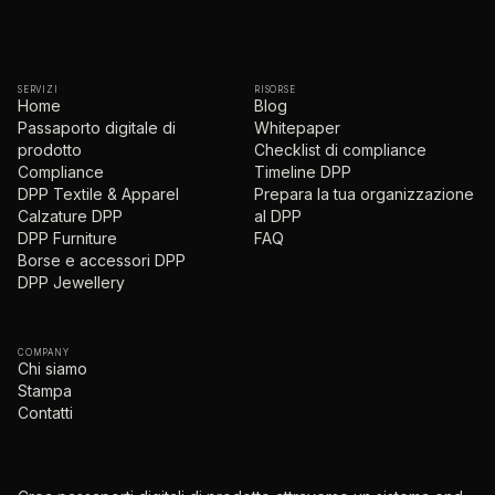
SERVIZI
RISORSE
Home
Blog
Passaporto digitale di
Whitepaper
prodotto
Checklist di compliance
Compliance
Timeline DPP
DPP Textile & Apparel
Prepara la tua organizzazione
Calzature DPP
al DPP
DPP Furniture
FAQ
Borse e accessori DPP
DPP Jewellery
COMPANY
Chi siamo
Stampa
Contatti