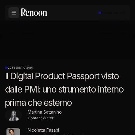
Prenota una call
·
20 FEBBRAIO 2026
Il Digital Product Passport visto
dalle PMI: uno strumento interno
prima che esterno
Martina Sattanino
Content Writer
Nicoletta Fasani