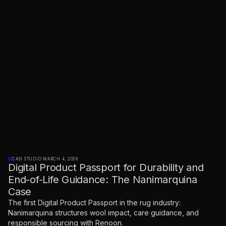
CASI STUDIO
·
MARCH 4, 2026
Digital Product Passport for Durability and
End-of-Life Guidance: The Nanimarquina
Case
The first Digital Product Passport in the rug industry:
Nanimarquina structures wool impact, care guidance, and
responsible sourcing with Renoon.